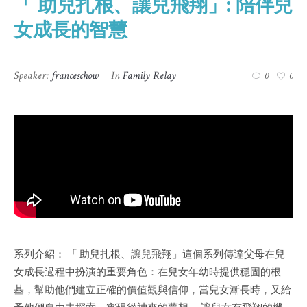
「 助兒扎根、讓兒飛翔」: 陪伴兒
女成長的智慧
Speaker:
franceschow
In
Family Relay
0
0
系列介紹： 「 助兒扎根、讓兒飛翔」這個系列傳達父母在兒
女成長過程中扮演的重要角色：在兒女年幼時提供穩固的根
基，幫助他們建立正確的價值觀與信仰，當兒女漸長時，又給