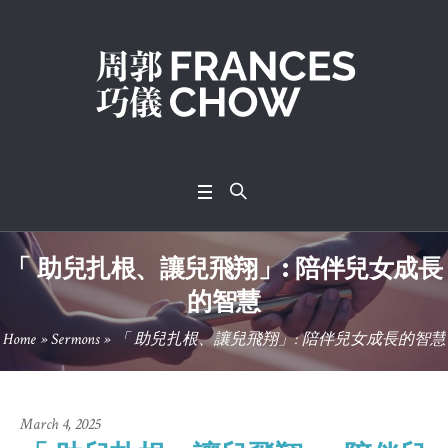
「 助兒扎根、讓兒飛翔」: 陪伴兒女成長
的智慧
Home
»
Sermons
»
「 助兒扎根、讓兒飛翔」: 陪伴兒女成長的智慧
March 4, 2025