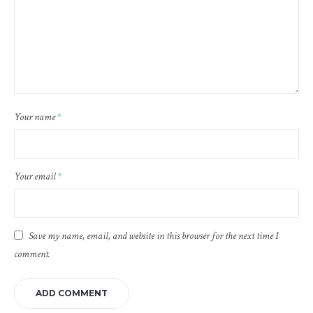
Your name
*
Your email
*
Save my name, email, and website in this browser for the next time I
comment.